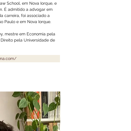
Law School, em Nova Iorque, e
m. É admitido a advogar em
da carreira, foi associado a
São Paulo e em Nova Iorque.
ey, mestre em Economia pela
ireito pela Universidade de
ama.com/